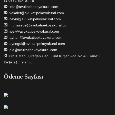
0532 514 07 79
info@avukatipekoyakural.com
vekalet@avukatipekoyakural.com
ceviri@avukatipekoyakural.com
muhasebe@avukatipekoyakural.com
ipek@avukatipekoyakural.com
ayhan@avukatipekoyakural.com
aysegul@avukatipekoyakural.com
ela@avukatipekoyakural.com
Yıldız Mah. Çırağan Cad. Fuat Kırşan Apt. No:43 Daire:2
Beşiktaş / İstanbul
Ödeme Sayfası