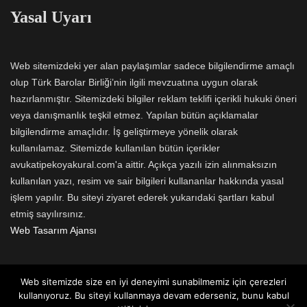
Yasal Uyarı
Web sitemizdeki yer alan paylaşımlar sadece bilgilendirme amaçlı
olup Türk Barolar Birliği’nin ilgili mevzuatına uygun olarak
hazırlanmıştır. Sitemizdeki bilgiler reklam teklifi içerikli hukuki öneri
veya danışmanlık teşkil etmez. Yapılan bütün açıklamalar
bilgilendirme amaçlıdır. İş geliştirmeye yönelik olarak
kullanılamaz. Sitemizde kullanılan bütün içerikler
avukatipekoyakural.com'a aittir. Açıkça yazılı izin alınmaksızın
kullanılan yazı, resim ve sair bilgileri kullananlar hakkında yasal
işlem yapılır. Bu siteyi ziyaret ederek yukarıdaki şartları kabul
etmiş sayılırsınız.
Web Tasarım Ajansı
Web sitemizde size en iyi deneyimi sunabilmemiz için çerezleri
kullanıyoruz. Bu siteyi kullanmaya devam ederseniz, bunu kabul