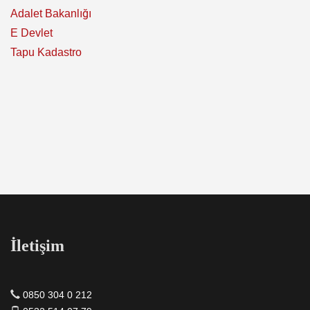
Adalet Bakanlığı
E Devlet
Tapu Kadastro
İletişim
0850 304 0 212