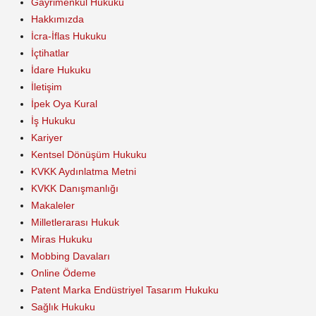
Gayrimenkul Hukuku
Hakkımızda
İcra-İflas Hukuku
İçtihatlar
İdare Hukuku
İletişim
İpek Oya Kural
İş Hukuku
Kariyer
Kentsel Dönüşüm Hukuku
KVKK Aydınlatma Metni
KVKK Danışmanlığı
Makaleler
Milletlerarası Hukuk
Miras Hukuku
Mobbing Davaları
Online Ödeme
Patent Marka Endüstriyel Tasarım Hukuku
Sağlık Hukuku