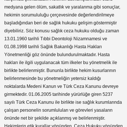
medyana gelen ölüm, sakatlık ve yaralanma gibi sonuçlar,
hekimin sorumululuğu çerçevesinde değerlendirilmeye
başladığından beri de sağlık hukuku gelişim göstermiştir
diyebiliriz. Söz konusu sağlık ceza hukuku olduğu zaman
13.01.1960 tarihli Tıbbi Deontoloji Nizamnamesi ve
01.08.1998 tarihli Sağlık Bakanlığı Hasta Hakları
Yönetmenliği göz önünde bulundurulmaktadır. Hasta
hakları ile ilgili uygulanacak tüm ilkeler bu yönetmelik ile
birlikte belirlenmiştir. Bununla birlikte hekim kusurlarının
belirlenmesinde bu yönetmeliğin yetersiz kaldığı
noktalarda Medeni Kanun ve Türk Ceza Kanunu devreye
girmektedir. 01.06.2005 tarihinde yürürlüğe giren 5237
sayılı Türk Ceza Kanunu ile birlikte ise sağlık kurumlarında
çalışan personelin sorumluluları ve görevleri yasaların
önünde net bir şekilde açıklanmış ve belirlenmiştir.
Hekimlerin etik kurallar yönünden, Ceza Hukuku yönünden