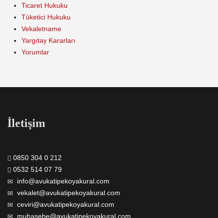
Ticaret Hukuku
Tüketici Hukuku
Vekaletname
Yargıtay Kararları
Yorumlar
İletişim
0850 304 0 212
0532 514 07 79
info@avukatipekoyakural.com
vekalet@avukatipekoyakural.com
ceviri@avukatipekoyakural.com
muhasebe@avukatipekoyakural.com