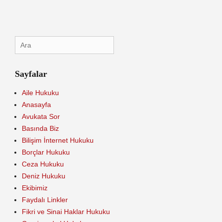
Search
for:
Sayfalar
Aile Hukuku
Anasayfa
Avukata Sor
Basında Biz
Bilişim İnternet Hukuku
Borçlar Hukuku
Ceza Hukuku
Deniz Hukuku
Ekibimiz
Faydalı Linkler
Fikri ve Sinai Haklar Hukuku