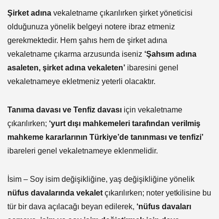
Şirket adına
vekaletname çıkarılırken şirket yöneticisi
olduğunuza yönelik belgeyi notere ibraz etmeniz
gerekmektedir. Hem şahıs hem de şirket adına
vekaletname çıkarma arzusunda iseniz
‘Şahsım adına
asaleten, şirket adına vekaleten’
ibaresini genel
vekaletnameye ekletmeniz yeterli olacaktır.
Tanıma davası ve Tenfiz davası
için vekaletname
çıkarılırken;
‘yurt dışı mahkemeleri tarafından verilmiş
mahkeme kararlarının Türkiye’de tanınması ve tenfizi’
ibareleri genel vekaletnameye eklenmelidir.
İsim – Soy isim değişikliğine, yaş değişikliğine yönelik
nüfus davalarında vekalet
çıkarılırken; noter yetkilisine bu
tür bir dava açılacağı beyan edilerek,
‘nüfus davaları