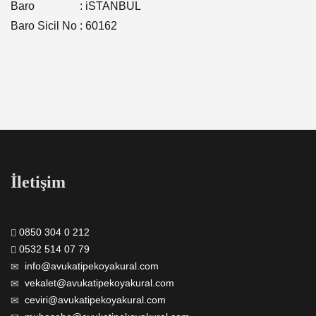
Baro : iSTANBUL
Baro Sicil No : 60162
İletişim
0850 304 0 212
0532 514 07 79
info@avukatipekoyakural.com
vekalet@avukatipekoyakural.com
ceviri@avukatipekoyakural.com